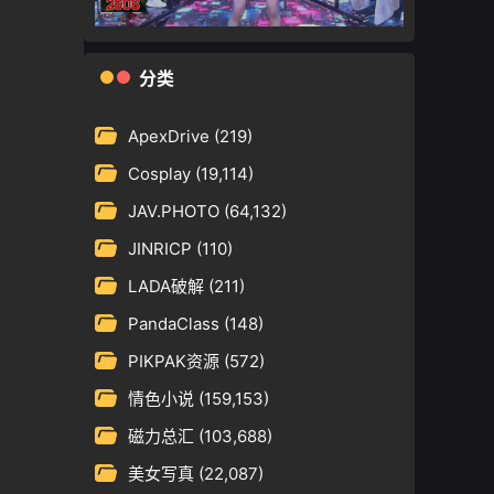
分类
ApexDrive
(219)
Cosplay
(19,114)
JAV.PHOTO
(64,132)
JINRICP
(110)
LADA破解
(211)
PandaClass
(148)
PIKPAK资源
(572)
情色小说
(159,153)
磁力总汇
(103,688)
美女写真
(22,087)