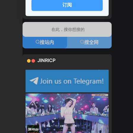
订阅
搜站内
搜全网
JINRICP