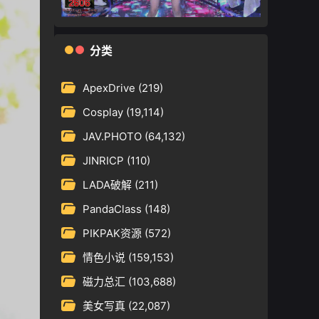
分类
ApexDrive
(219)
Cosplay
(19,114)
JAV.PHOTO
(64,132)
JINRICP
(110)
LADA破解
(211)
PandaClass
(148)
PIKPAK资源
(572)
情色小说
(159,153)
磁力总汇
(103,688)
美女写真
(22,087)