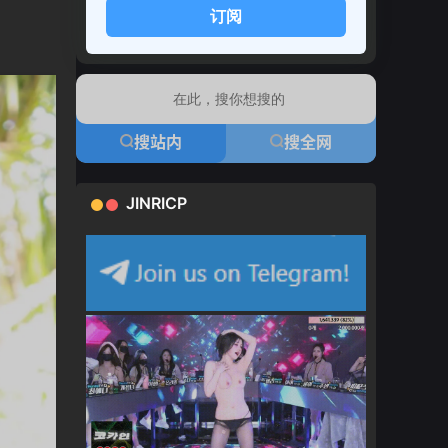
订阅
搜站内
搜全网
JINRICP