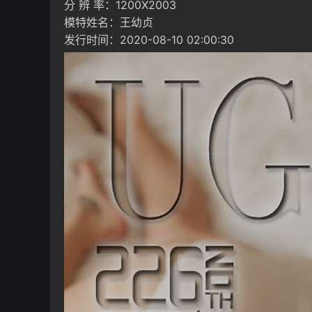
分 辨 率：1200X2003
模特姓名：王幼贞
发行时间：2020-08-10 02:00:30