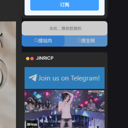
订阅
搜站内
搜全网
JINRICP