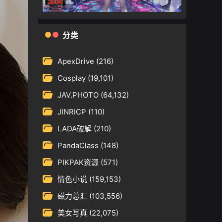
分类
ApexDrive
(216)
Cosplay
(19,101)
JAV.PHOTO
(64,132)
JINRICP
(110)
LADA破解
(210)
PandaClass
(148)
PIKPAK资源
(571)
情色小说
(159,153)
磁力总汇
(103,556)
美女写真
(22,075)