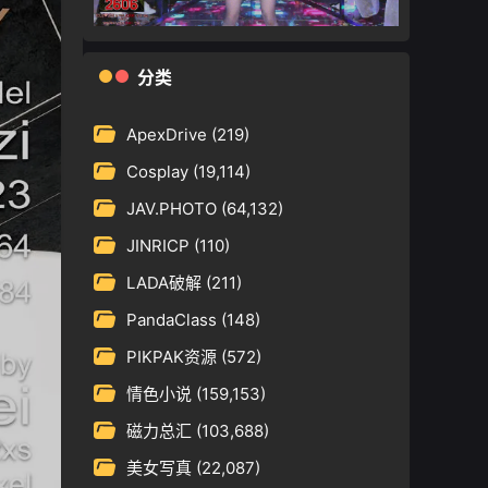
分类
ApexDrive
(219)
Cosplay
(19,114)
JAV.PHOTO
(64,132)
JINRICP
(110)
LADA破解
(211)
PandaClass
(148)
PIKPAK资源
(572)
情色小说
(159,153)
磁力总汇
(103,688)
美女写真
(22,087)