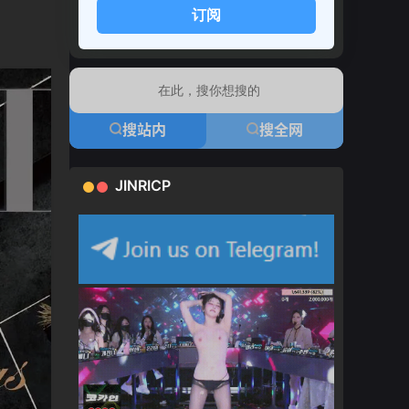
订阅
搜站内
搜全网
JINRICP