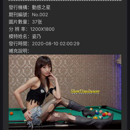
發行機構：動感之星
期刊編號：No.002
圖片數量：37张
分 辨 率：1200X1800
模特姓名：姿乃
發行時間：2020-08-10 02:00:29
補充說明：