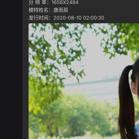
分 辨 率：1656X2484
模特姓名：唐雨辰
发行时间：2020-08-10 02:00:30