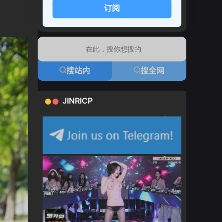
订阅
搜站内
搜全网
JINRICP