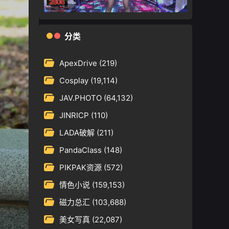
分类
ApexDrive
(219)
Cosplay
(19,114)
JAV.PHOTO
(64,132)
JINRICP
(110)
LADA破解
(211)
PandaClass
(148)
PIKPAK资源
(572)
情色小说
(159,153)
磁力总汇
(103,688)
美女写真
(22,087)