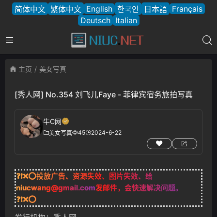
English
Français
简体中文
繁体中文
한국인
日本語
Deutsch
Italian
主页
美女写真
[秀人网] No.354 刘飞儿Faye - 菲律宾宿务旅拍写真
牛C网
45
2024-6-22
美女写真
❓❗❌⭕投放广告、资源失效、图片失效、给
niucwang@gmail.com
发邮件，会快速解决问题。
❓❗❌⭕