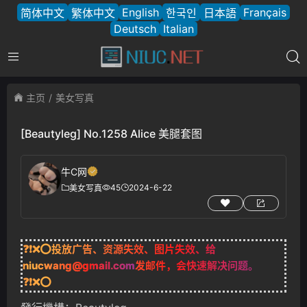
English
Français
简体中文
繁体中文
한국인
日本語
Deutsch
Italian
主页
美女写真
[Beautyleg] No.1258 Alice 美腿套图
牛C网
45
2024-6-22
美女写真
❓❗❌⭕投放广告、资源失效、图片失效、给
niucwang@gmail.com
发邮件，会快速解决问题。
❓❗❌⭕