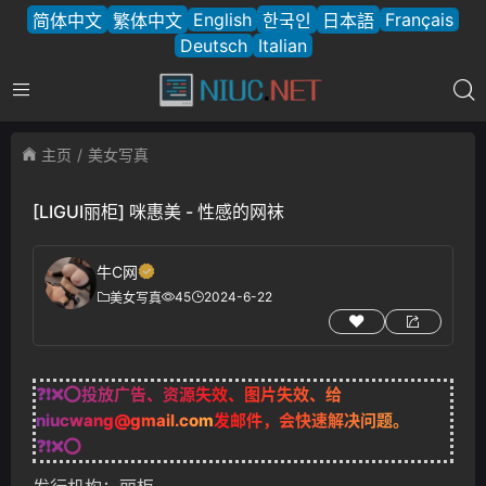
English
Français
简体中文
繁体中文
한국인
日本語
Deutsch
Italian
主页
美女写真
[LIGUI丽柜] 咪惠美 - 性感的网袜
牛C网
45
2024-6-22
美女写真
❓❗❌⭕投放广告、资源失效、图片失效、给
niucwang@gmail.com
发邮件，会快速解决问题。
❓❗❌⭕