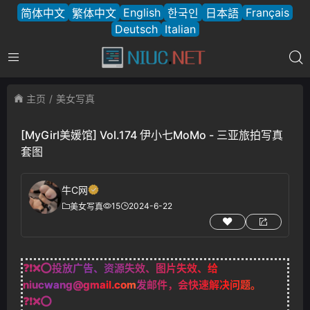
English
Français
简体中文
繁体中文
한국인
日本語
Deutsch
Italian
主页
美女写真
[MyGirl美媛馆] Vol.174 伊小七MoMo - 三亚旅拍写真
套图
牛C网
15
2024-6-22
美女写真
❓❗❌⭕投放广告、资源失效、图片失效、给
niucwang@gmail.com
发邮件，会快速解决问题。
❓❗❌⭕