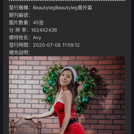
發行機構：BeautylegBeautyleg番外篇
期刊編號：
圖片數量：45张
分 辨 率：1624X2436
模特姓名：Avy
發行時間：2020-07-08 11:09:12
補充說明：