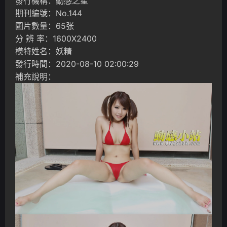
發行機構：動感之星
期刊編號：No.144
圖片數量：65张
分 辨 率：1600X2400
模特姓名：妖精
發行時間：2020-08-10 02:00:29
補充說明：