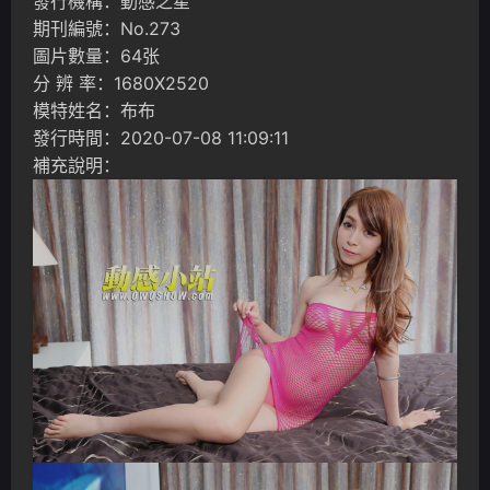
發行機構：動感之星
期刊編號：No.273
圖片數量：64张
分 辨 率：1680X2520
模特姓名：布布
發行時間：2020-07-08 11:09:11
補充說明：