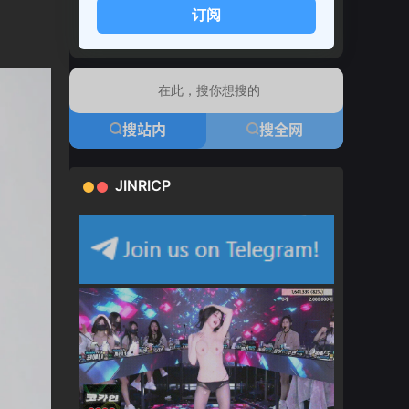
订阅
搜站内
搜全网
JINRICP