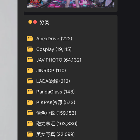
分类
ApexDrive
(222)
Cosplay
(19,115)
JAV.PHOTO
(64,132)
JINRICP
(110)
LADA破解
(212)
PandaClass
(148)
PIKPAK资源
(573)
情色小说
(159,153)
磁力总汇
(103,830)
美女写真
(22,099)