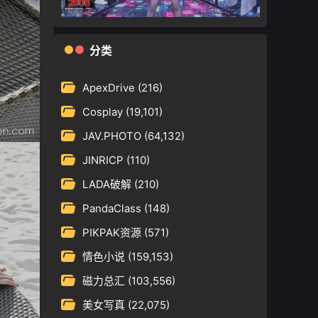
分类
ApexDrive
(216)
Cosplay
(19,101)
JAV.PHOTO
(64,132)
JINRICP
(110)
LADA破解
(210)
PandaClass
(148)
PIKPAK资源
(571)
情色小说
(159,153)
磁力总汇
(103,556)
美女写真
(22,075)