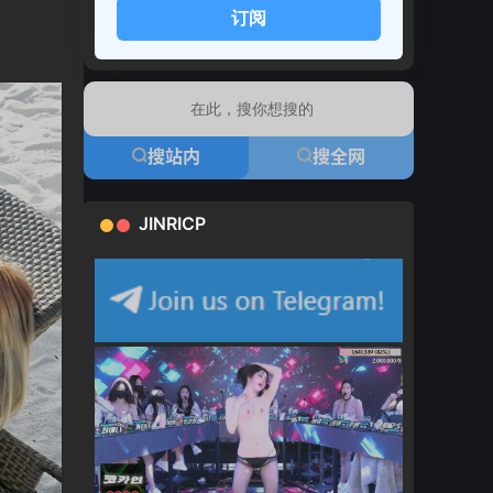
订阅
搜站内
搜全网
JINRICP