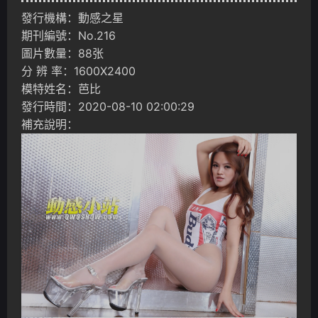
發行機構：動感之星
期刊編號：No.216
圖片數量：88张
分 辨 率：1600X2400
模特姓名：芭比
發行時間：2020-08-10 02:00:29
補充說明：