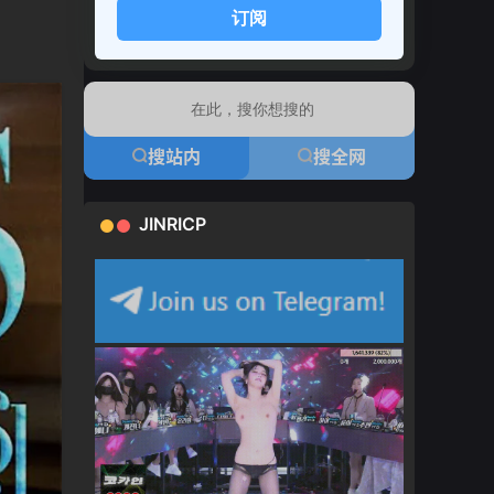
订阅
搜站内
搜全网
JINRICP