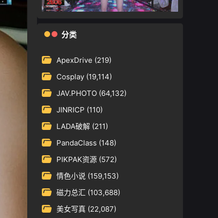
分类
ApexDrive
(219)
Cosplay
(19,114)
JAV.PHOTO
(64,132)
JINRICP
(110)
LADA破解
(211)
PandaClass
(148)
PIKPAK资源
(572)
情色小说
(159,153)
磁力总汇
(103,688)
美女写真
(22,087)