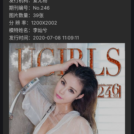
发行机构：爱尤物
期刊编号：No.246
图片数量：39张
分 辨 率：1200X2002
模特姓名：李灿兮
发行时间：2020-07-08 11:09:11