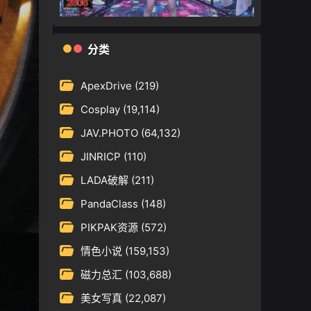
分类
ApexDrive
(219)
Cosplay
(19,114)
JAV.PHOTO
(64,132)
JINRICP
(110)
LADA破解
(211)
PandaClass
(148)
PIKPAK资源
(572)
情色小说
(159,153)
磁力总汇
(103,688)
美女写真
(22,087)