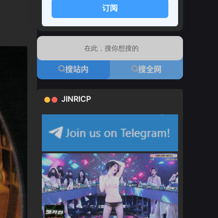
订阅
搜站内
搜全网
JINRICP