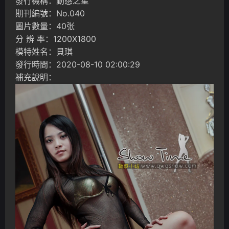
發行機構：動感之星
期刊編號：No.040
圖片數量：40张
分 辨 率：1200X1800
模特姓名：貝琪
發行時間：2020-08-10 02:00:29
補充說明：