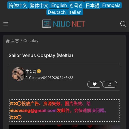
English
Français
简体中文
繁体中文
한국인
日本語
Deutsch
Italian
Cosplay
主页
Sailor Venus Cosplay (Meltia)
牛C网
Cosplay
195
2024-6-22
❓❗❌⭕投放广告、资源失效、图片失效、给
niucwang@gmail.com
发邮件，会快速解决问题。
❓❗❌⭕