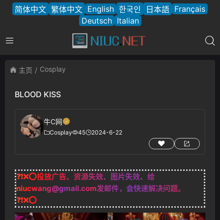
English
Français
简体中文
繁体中文
한국인
日本語
Deutsch
Italian
Cosplay
主页
BLOOD KISS
牛C网
Cosplay
45
2024-6-22
❓❗❌⭕投放广告、资源失效、图片失效、给
niucwang@gmail.com
发邮件，会快速解决问题。
❓❗❌⭕