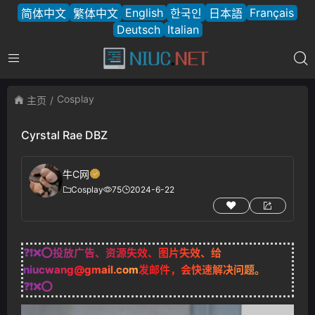
English
Français
简体中文
繁体中文
한국인
日本語
Deutsch
Italian
Cosplay
主页
Cyrstal Rae DBZ
牛C网
Cosplay
75
2024-6-22
❓❗❌⭕投放广告、资源失效、图片失效、给
niucwang@gmail.com
发邮件，会快速解决问题。
❓❗❌⭕