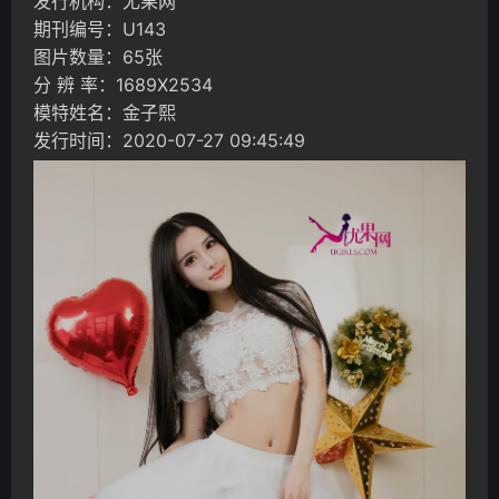
发行机构：尤果网
期刊编号：U143
图片数量：65张
分 辨 率：1689X2534
模特姓名：金子熙
发行时间：2020-07-27 09:45:49