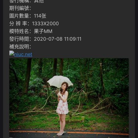
發行機構：其他
期刊編號：
圖片數量：114张
分 辨 率：1333X2000
模特姓名：果子MM
發行時間：2020-07-08 11:09:11
補充說明：