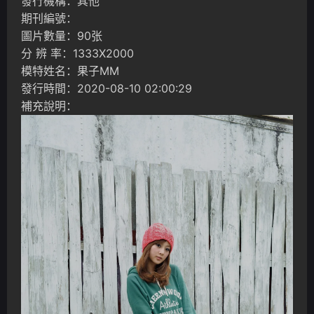
發行機構：其他
期刊編號：
圖片數量：90张
分 辨 率：1333X2000
模特姓名：果子MM
發行時間：2020-08-10 02:00:29
補充說明：