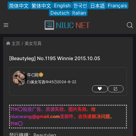
English
Français
简体中文
繁体中文
한국인
日本語
Deutsch
Italian
主页
美女写真
[Beautyleg] No.1195 Winnie 2015.10.05
牛C网
45
2024-6-22
美女写真
❓❗❌⭕投放广告、资源失效、图片失效、给
niucwang@gmail.com
发邮件，会快速解决问题。
❓❗❌⭕
發行機構：Beautyleg