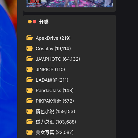
分类
ApexDrive
(219)
Cosplay
(19,114)
JAV.PHOTO
(64,132)
JINRICP
(110)
LADA破解
(211)
PandaClass
(148)
PIKPAK资源
(572)
情色小说
(159,153)
磁力总汇
(103,688)
美女写真
(22,087)