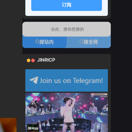
订阅
搜站内
搜全网
JINRICP