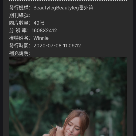
發行機構：BeautylegBeautyleg番外篇
期刊編號：
圖片數量：49张
分 辨 率：1608X2412
模特姓名：Winnie
發行時間：2020-07-08 11:09:12
補充說明：