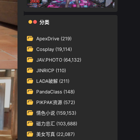
分类
ApexDrive
(219)
Cosplay
(19,114)
JAV.PHOTO
(64,132)
JINRICP
(110)
LADA破解
(211)
PandaClass
(148)
PIKPAK资源
(572)
情色小说
(159,153)
磁力总汇
(103,688)
美女写真
(22,087)