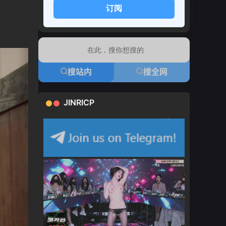
订阅
搜站内
搜全网
JINRICP