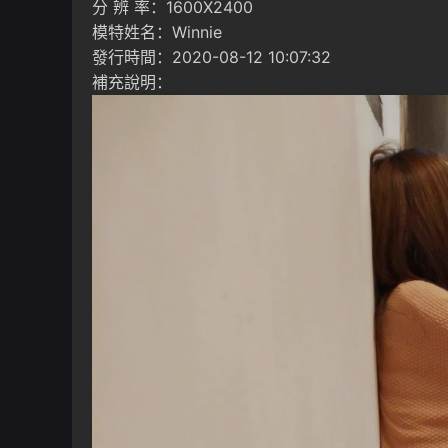
分 辨 率：1600X2400
模特姓名：Winnie
發行時間：2020-08-12 10:07:32
補充說明：