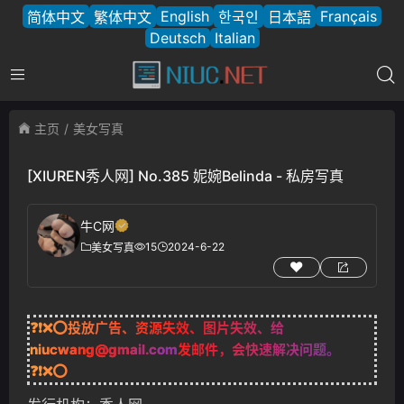
English
Français
简体中文
繁体中文
한국인
日本語
Deutsch
Italian
主页
美女写真
[XIUREN秀人网] No.385 妮婉Belinda - 私房写真
牛C网
15
2024-6-22
美女写真
❓❗❌⭕投放广告、资源失效、图片失效、给
niucwang@gmail.com
发邮件，会快速解决问题。
❓❗❌⭕