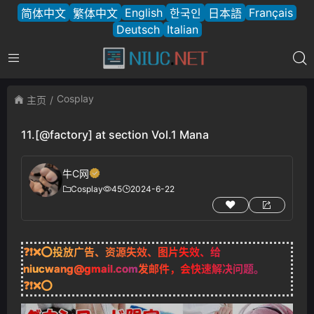
English
Français
简体中文
繁体中文
한국인
日本語
Deutsch
Italian
Cosplay
主页
11.[@factory] at section Vol.1 Mana
牛C网
Cosplay
45
2024-6-22
❓❗❌⭕投放广告、资源失效、图片失效、给
niucwang@gmail.com
发邮件，会快速解决问题。
❓❗❌⭕