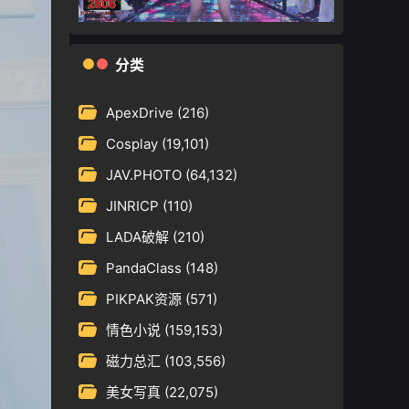
分类
ApexDrive
(216)
Cosplay
(19,101)
JAV.PHOTO
(64,132)
JINRICP
(110)
LADA破解
(210)
PandaClass
(148)
PIKPAK资源
(571)
情色小说
(159,153)
磁力总汇
(103,556)
美女写真
(22,075)