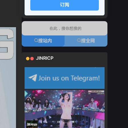
订阅
搜站内
搜全网
JINRICP