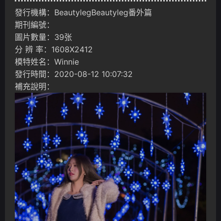
發行機構：BeautylegBeautyleg番外篇
期刊編號：
圖片數量：39张
分 辨 率：1608X2412
模特姓名：Winnie
發行時間：2020-08-12 10:07:32
補充說明：