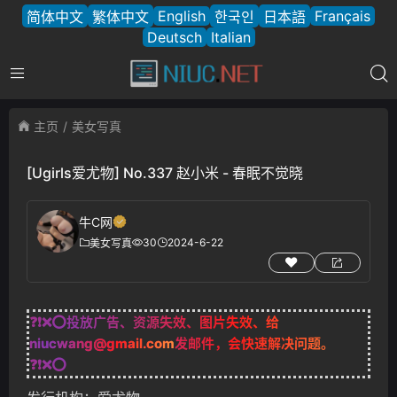
English
Français
简体中文
繁体中文
한국인
日本語
Deutsch
Italian
主页
美女写真
[Ugirls爱尤物] No.337 赵小米 - 春眠不觉晓
牛C网
30
2024-6-22
美女写真
❓❗❌⭕投放广告、资源失效、图片失效、给
niucwang@gmail.com
发邮件，会快速解决问题。
❓❗❌⭕