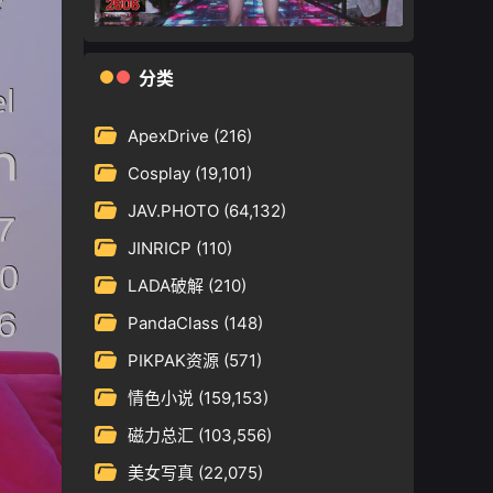
分类
ApexDrive
(216)
Cosplay
(19,101)
JAV.PHOTO
(64,132)
JINRICP
(110)
LADA破解
(210)
PandaClass
(148)
PIKPAK资源
(571)
情色小说
(159,153)
磁力总汇
(103,556)
美女写真
(22,075)