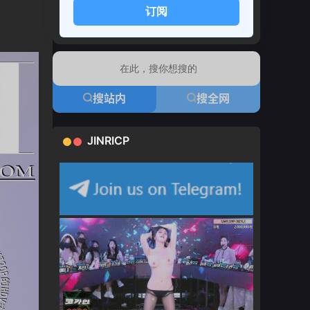
订阅
搜站内
搜全网
JINRICP