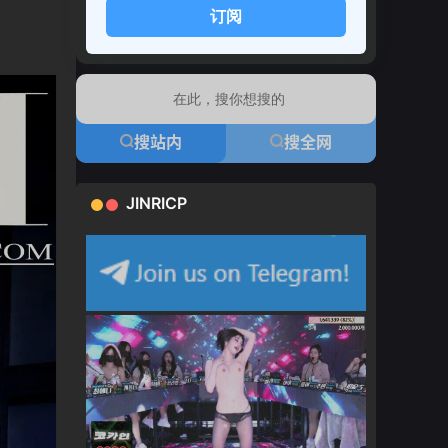
订阅
搜站内
搜全网
JINRICP