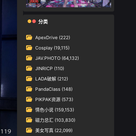
分类
ApexDrive
(222)
Cosplay
(19,115)
JAV.PHOTO
(64,132)
JINRICP
(110)
LADA破解
(212)
PandaClass
(148)
PIKPAK资源
(573)
情色小说
(159,153)
磁力总汇
(103,830)
美女写真
(22,099)