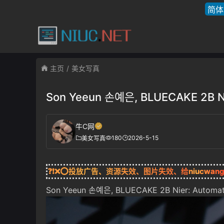
简体
主页
美女写真
Son Yeeun 손예은, BLUECAKE 2B Ni
牛C网
180
2026-5-15
美女写真
❓❗❌⭕投放广告、资源失效、图片失效、给
niucwan
Son Yeeun 손예은, BLUECAKE 2B Nier: Automat