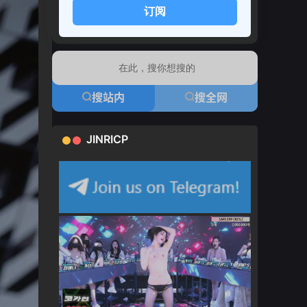
订阅
搜站内
搜全网
JINRICP