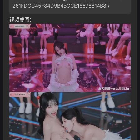
261FDCC45F84D9B4BCCE16678814B8|/
视频截图：