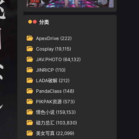
分类
ApexDrive
(222)
Cosplay
(19,115)
JAV.PHOTO
(64,132)
JINRICP
(110)
LADA破解
(212)
PandaClass
(148)
PIKPAK资源
(573)
情色小说
(159,153)
磁力总汇
(103,830)
美女写真
(22,099)