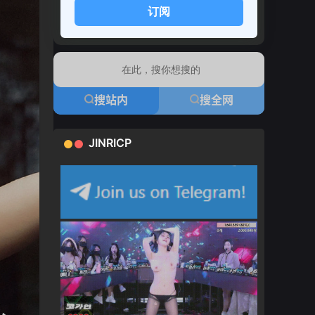
订阅
搜站内
搜全网
JINRICP