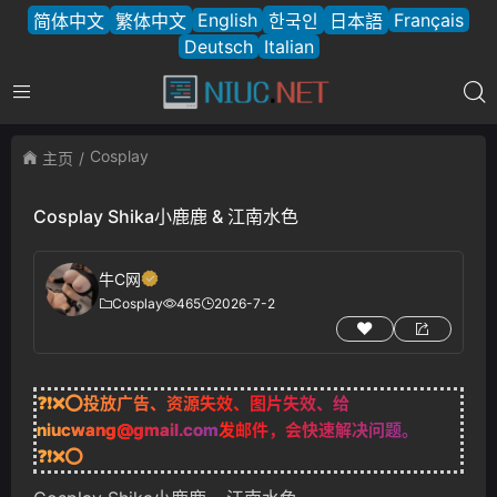
English
Français
简体中文
繁体中文
한국인
日本語
Deutsch
Italian
Cosplay
主页
Cosplay Shika小鹿鹿 & 江南水色
牛C网
Cosplay
465
2026-7-2
❓❗❌⭕投放广告、资源失效、图片失效、给
niucwang@gmail.com
发邮件，会快速解决问题。
❓❗❌⭕