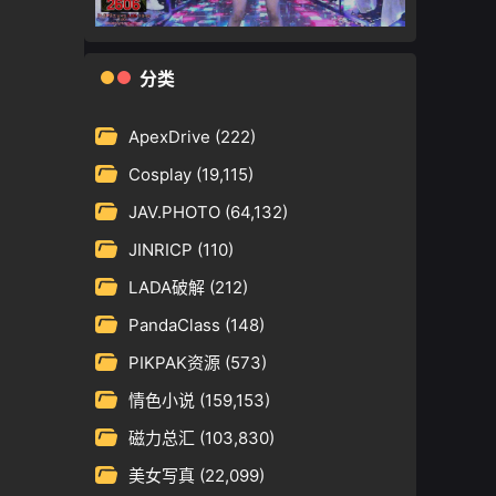
分类
ApexDrive
(222)
Cosplay
(19,115)
JAV.PHOTO
(64,132)
JINRICP
(110)
LADA破解
(212)
PandaClass
(148)
PIKPAK资源
(573)
情色小说
(159,153)
磁力总汇
(103,830)
美女写真
(22,099)