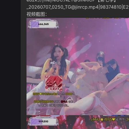
_20260707_0250_TG@jinrcp.mp4
|98374810|E
视频截图：