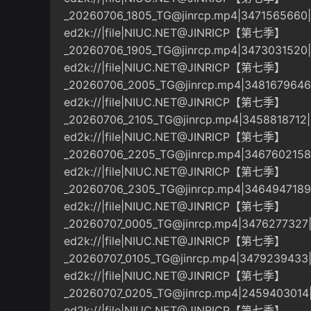
_20260706_1805_TG@jinrcp.mp4
|3471565660
ed2k://|file|NIUC.NET@JINRICP【第七季】
_20260706_1905_TG@jinrcp.mp4
|3473031520
ed2k://|file|NIUC.NET@JINRICP【第七季】
_20260706_2005_TG@jinrcp.mp4
|348167964
ed2k://|file|NIUC.NET@JINRICP【第七季】
_20260706_2105_TG@jinrcp.mp4
|3458818712
ed2k://|file|NIUC.NET@JINRICP【第七季】
_20260706_2205_TG@jinrcp.mp4
|346760215
ed2k://|file|NIUC.NET@JINRICP【第七季】
_20260706_2305_TG@jinrcp.mp4
|346494718
ed2k://|file|NIUC.NET@JINRICP【第七季】
_20260707_0005_TG@jinrcp.mp4
|3476277327
ed2k://|file|NIUC.NET@JINRICP【第七季】
_20260707_0105_TG@jinrcp.mp4
|3479239433
ed2k://|file|NIUC.NET@JINRICP【第七季】
_20260707_0205_TG@jinrcp.mp4
|2459403014
ed2k://|file|NIUC.NET@JINRICP【第七季】