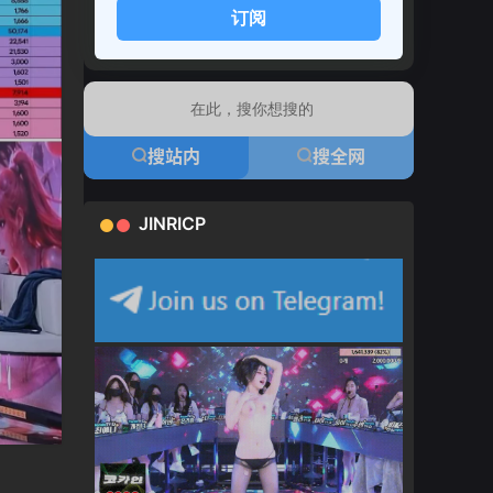
订阅
搜站内
搜全网
JINRICP