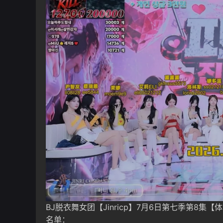
BJ脱衣舞女团【Jinricp】7月6日第七季第8集【
名单：