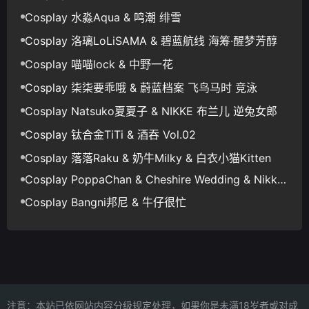
Cosplay 水淼Aqua & 鸣潮 绯雪
Cosplay 洛璃LoLiSAMA & 碧蓝航线 海筹·醒梦芳醇
Cosplay 喵喵lock & 中野一花
Cosplay 柒柒要乖哦 & 蔚蓝档案 飞鸟马时 竞泳
Cosplay Natsuko夏夏子 & NIKKE 布兰儿 逆兔女郎
Cosplay 钛合金TiTi & 酒吞 Vol.02
Cosplay 落落Raku & 奶牛Milky & 白衣小猫Kitten
Cosplay PoppaChan & Cheshire Wedding & Nikke
Blanc
Cosplay Bangni邦尼 & 牛仔很忙
注意：本站已依网站内容分级规定处理，如果你是未满18岁者或对成