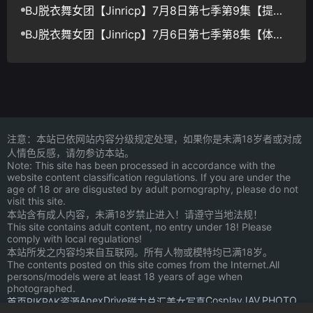
献轮盘日】【12V/38.8G】
BJ脱衣舞女团【Jinricp】7月8日第七季第9集【提前
下班日】【11V/34.3G】
BJ脱衣舞女团【Jinricp】7月6日第七季第8集【体能
团队赛】【13V/37.9G】
注意：本站已依网站内容分级规定处理，如果你是未满18岁者或对成
人情色反感，请勿参访本站。
Note: This site has been processed in accordance with the
website content classification regulations. If you are under the
age of 18 or are disgusted by adult pornography, please do not
visit this site.
本站含有成人内容，未满18岁禁止进入！请遵守当地法规！
This site contains adult content, no entry under 18! Please
comply with local regulations!
本站所发之内容均来自互联网。所有人物或模特均已满18岁。
The contents posted on this site comes from the Internet.All
persons/models were at least 18 years of age when
photographed.
ApexDrive
Cosplay
JAV.PHOTO
首页
PIKPAK资源
磁力总汇
美女写真