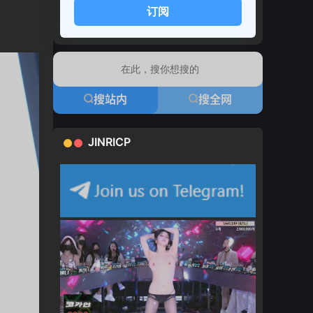
订阅
搜站内
搜全网
JINRICP