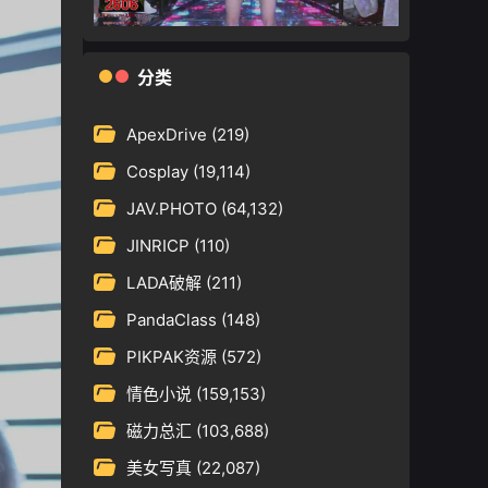
分类
ApexDrive
(219)
Cosplay
(19,114)
JAV.PHOTO
(64,132)
JINRICP
(110)
LADA破解
(211)
PandaClass
(148)
PIKPAK资源
(572)
情色小说
(159,153)
磁力总汇
(103,688)
美女写真
(22,087)