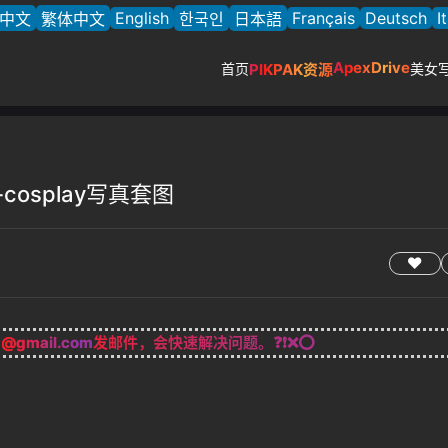
English
Français
Deutsch
I
中文
繁体中文
한국인
日本語
ApexDrive
首页
PIKPAK资源
美女
a-cosplay写真套图
g@gmail.com
发邮件，会快速解决问题。❓❗❌⭕