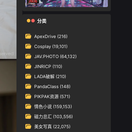
分类
ApexDrive
(216)
Cosplay
(19,101)
JAV.PHOTO
(64,132)
JINRICP
(110)
LADA破解
(210)
PandaClass
(148)
PIKPAK资源
(571)
情色小说
(159,153)
磁力总汇
(103,556)
美女写真
(22,075)