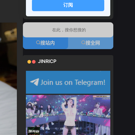
订阅
搜站内
搜全网
JINRICP