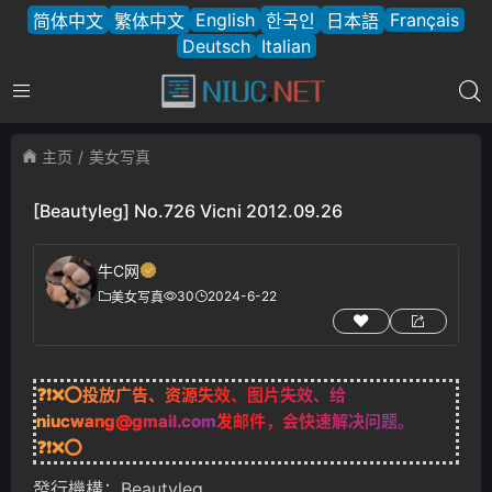
English
Français
简体中文
繁体中文
한국인
日本語
Deutsch
Italian
主页
美女写真
[Beautyleg] No.726 Vicni 2012.09.26
牛C网
30
2024-6-22
美女写真
❓❗❌⭕投放广告、资源失效、图片失效、给
niucwang@gmail.com
发邮件，会快速解决问题。
❓❗❌⭕
發行機構：Beautyleg