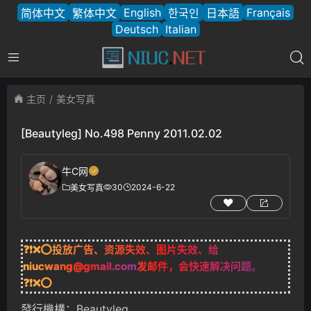
English
Français
简体中文
繁体中文
한국인
日本語
Deutsch
Italian
主页
美女写真
[Beautyleg] No.498 Penny 2011.02.02
牛C网
30
2024-6-22
美女写真
❓❗❌⭕投放广告、资源失效、图片失效、给
niucwang@gmail.com
发邮件，会快速解决问题。
❓❗❌⭕
發行機構：Beautyleg