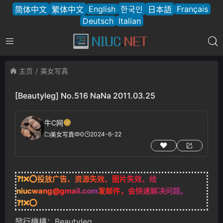
English
Français
简体中文
繁体中文
한국인
日本語
Deutsch
Italian
主页
美女写真
[Beautyleg] No.516 NaNa 2011.03.25
牛C网
0
2024-6-22
美女写真
❓❗❌⭕投放广告、资源失效、图片失效、给
niucwang@gmail.com
发邮件，会快速解决问题。
❓❗❌⭕
發行機構：Beautyleg