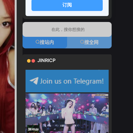
订阅
搜站内
搜全网
JINRICP