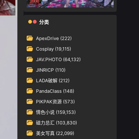
分类
ApexDrive
(222)
Cosplay
(19,115)
JAV.PHOTO
(64,132)
JINRICP
(110)
LADA破解
(212)
PandaClass
(148)
PIKPAK资源
(573)
情色小说
(159,153)
磁力总汇
(103,830)
美女写真
(22,099)